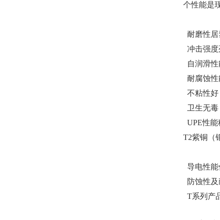
个性能是
耐磨性居
冲击强度
自润滑性
耐腐蚀性
不粘性好
卫生无毒，
UPE性
T2紫铜
导电性能
防蚀性及
T系列产