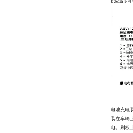
识应当尽可
电池充电
装在车辆
电。刷板