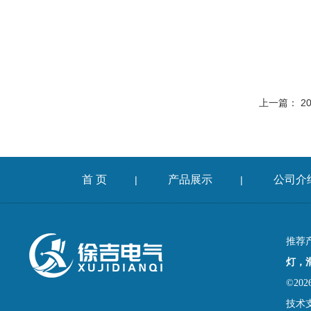
上一篇：
2
首 页
产品展示
公司介
|
|
推荐
灯，
©2
技术