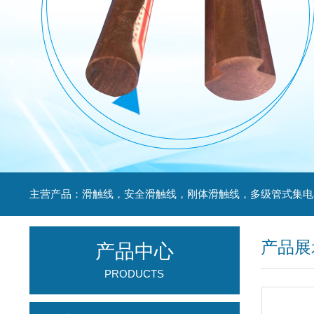
产品展
产品中心
PRODUCTS