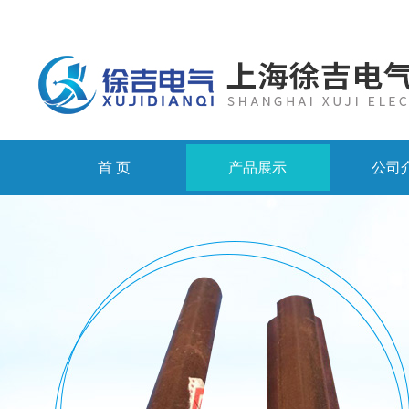
首 页
产品展示
公司