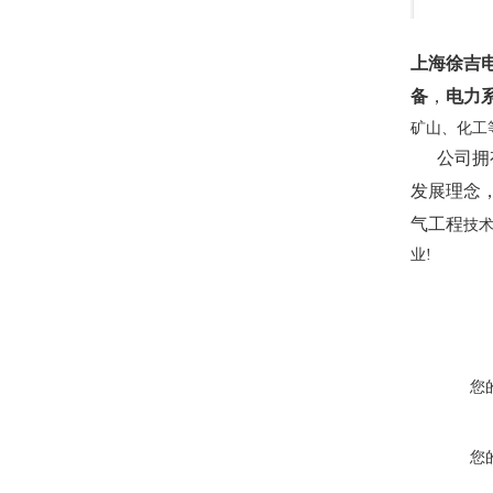
上海徐吉
备
，
电力
矿山、化工
公司拥有
发展理念
气工程
技
业!
您
您