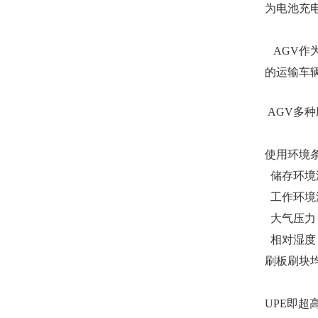
为电池充电
AGV作
的运输车
AGV多
使用环境
储存环境温
工作环境温
大气压力：8
相对湿度：
刷板刷块均
UPE即