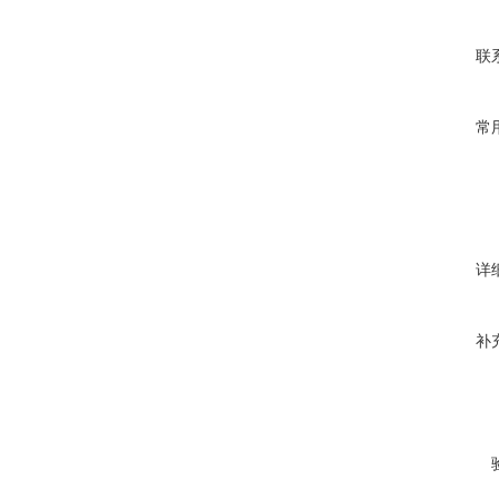
联
常
详
补