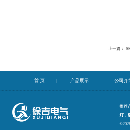
上一篇：
S
首 页
产品展示
公司介
|
|
推荐
灯，
©2