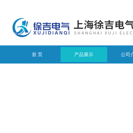
首 页
产品展示
公司