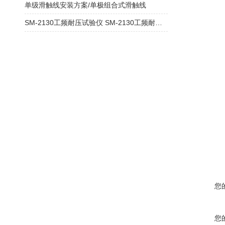
单级滑触线安装方案/单极组合式滑触线
SM-2130工频耐压试验仪 SM-2130工频耐压试验仪
您
您