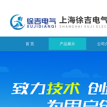
首 页
产品展示
公司