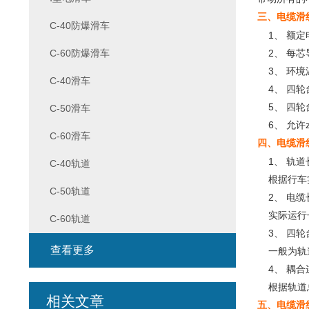
三、
电缆滑
C-40防爆滑车
1、 额定电
C-60防爆滑车
2、 每芯
3、 环境温度
C-40滑车
4、 四轮台
5、 四轮台
C-50滑车
6、 允许z
C-60滑车
四、
电缆滑
1、 轨道
C-40轨道
根据行车实
C-50轨道
2、 电缆
实际运行长
C-60轨道
3、 四轮
查看更多
一般为轨道
4、 耦合
根据轨道总
相关文章
五、
电缆滑