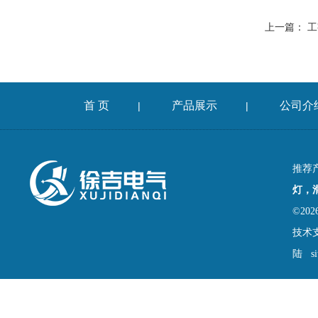
上一篇：
工
首 页
产品展示
公司介
|
|
推荐
灯，
©2
技术
陆
s