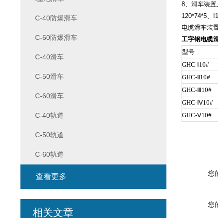
8、滑车装置
120*74*5
C-40防爆滑车
电缆滑车装
C-60防爆滑车
工字钢电缆
型号
C-40滑车
GHC-Ⅰ10#
C-50滑车
GHC-Ⅱ10#
GHC-Ⅲ10#
C-60滑车
GHC-Ⅳ10#
C-40轨道
GHC-Ⅴ10#
C-50轨道
C-60轨道
您
查看更多
您
相关文章