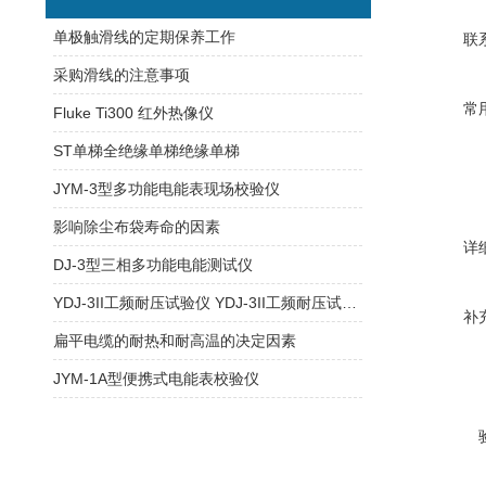
单极触滑线的定期保养工作
联
采购滑线的注意事项
常
Fluke Ti300 红外热像仪
ST单梯全绝缘单梯绝缘单梯
JYM-3型多功能电能表现场校验仪
影响除尘布袋寿命的因素
详
DJ-3型三相多功能电能测试仪
YDJ-3II工频耐压试验仪 YDJ-3II工频耐压试验仪
补
扁平电缆的耐热和耐高温的决定因素
JYM-1A型便携式电能表校验仪