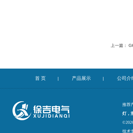
上一篇：
G
首 页
产品展示
公司介
|
|
推荐
灯，
©2
技术