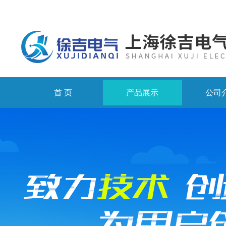
首 页
产品展示
公司