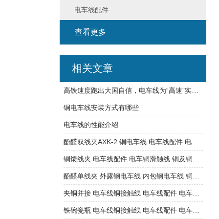
电车线配件
查看更多
相关文章
高铁速度跑出大国自信，电车线为“高速”实现铺设可能
铜电车线安装方式有哪些
电车线的性能介绍
酚醛双线夹AXK-2 铜电车线 电车线配件 电车铜滑触线厂家
铜馈线夹 电车线配件 电车铜滑触线 铜及铜合钢接触线型号
酚醛单线夹 外露钢电车线 内包钢电车线 铜电车线推荐
夹铜并接 电车线铜接触线 电车线配件 电车铜滑触线厂家
铁碗瓷瓶 电车线铜接触线 电车线配件 电车铜滑触线价格