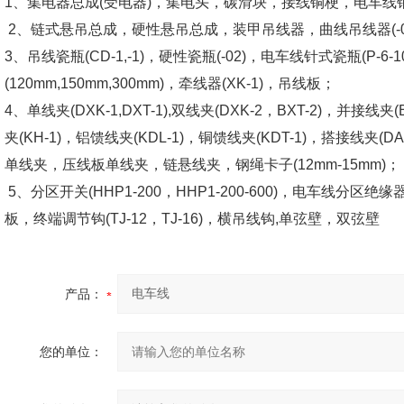
1、集电器总成(受电器)，集电头，碳滑块，接线铜梗，电车线铜铝过
2、链式悬吊总成，硬性悬吊总成，装甲吊线器，曲线吊线器(-001
3、吊线瓷瓶(CD-1,-1)，硬性瓷瓶(-02)，电车线针式瓷瓶(P-6
(120mm,150mm,300mm)，牵线器(XK-1)，吊线板；
4、单线夹(DXK-1,DXT-1),双线夹(DXK-2，BXT-2)，并接线夹(BJ
夹(KH-1)，铝馈线夹(KDL-1)，铜馈线夹(KDT-1)，搭接线夹(DA-
单线夹，压线板单线夹，链悬线夹，钢绳卡子(12mm-15mm)；
5、分区开关(HHP1-200，HHP1-200-600)，电车线分区绝缘器(F-
板，终端调节钩(TJ-12，TJ-16)，横吊线钩,单弦壁，双弦壁
产品：
您的单位：