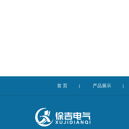
首 页
产品展示
|
|