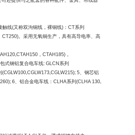
公司还提供与之配套的各种配件、金具、吊线器
触线(又称双沟铜线，裸铜线)：CT系列
T220、CT250)。采用无氧铜生产，具有高导电率、高
120,CTAH150，CTAH185)，
3、内包式钢铝复合电车线: GLCN系列
CGLW100,CGLW173,CGLW215); 5、钢芯铝
260); 6、铝合金电车线：CLHA系列(CLHA 130,