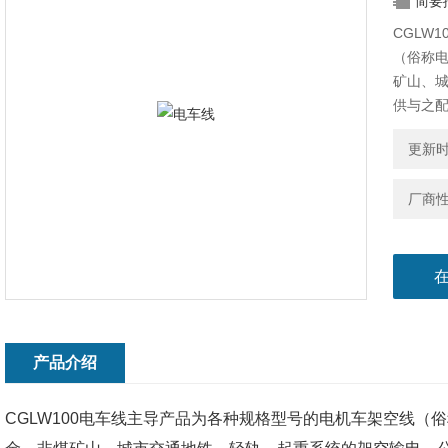
简要
CGLW
（俗称
矿山、
供与之
更新时间
厂商
产品介绍
CGLW100电车线
主导产品为各种规格型号的电机车架空线（俗