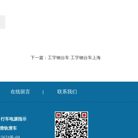
下一篇：
工字钢台车 工字钢台车上海
在线留言
联系我们
|
，行车电源指示
滑轨滑车
674号-69