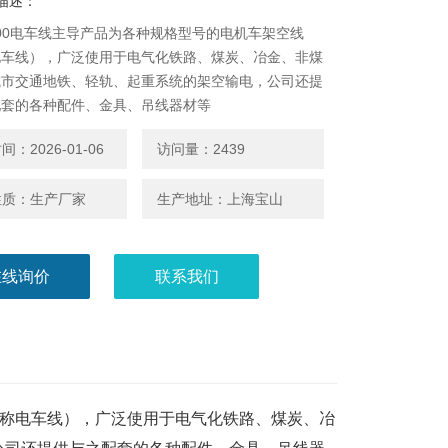
描述：
100电车线主导产品为各种规格型号的电机车架空线
电车线），广泛使用于电气化铁路、煤炭、冶金、非煤
城市交通地铁、轻轨、起重系统的架空输电，公司还提
配套的各种配件、金具、吊线器材等
：2026-01-06
访问量：2439
性质：生产厂家
生产地址：上海宝山
在线询价
联系我们
称电车线），广泛使用于电气化铁路、煤炭、冶