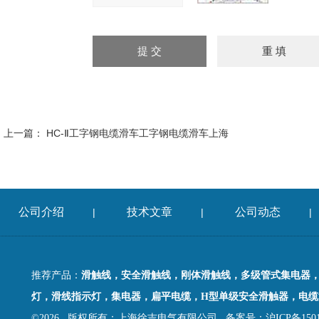
上一篇：
HC-Ⅱ工字钢电缆滑车工字钢电缆滑车上海
公司介绍
技术文章
公司动态
|
|
|
推荐产品：
滑触线，安全滑触线，刚体滑触线，多级管式集电器
灯，滑线指示灯，集电器，扁平电缆，H型单级安全滑触器，电缆
©2026 版权所有：上海徐吉电气有限公司
备案号：沪ICP备15015