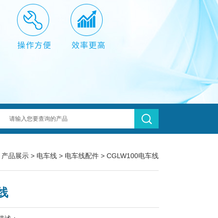
>
产品展示
>
电车线
>
电车线配件
> CGLW100电车线
线