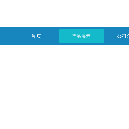
首 页
产品展示
公司