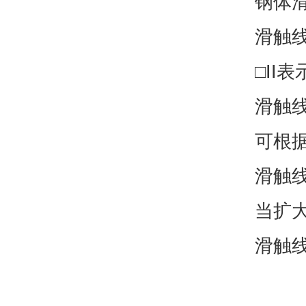
钢体
滑触
□II
滑触
可根
滑触
当扩
滑触线