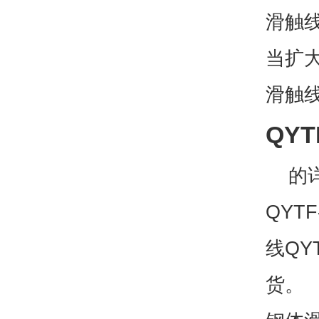
滑触
当扩
滑触线
QY
的详
QYT
线QY
货。