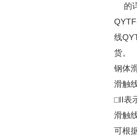
的详
QYT
线QY
货。
钢体
滑触
□II
滑触
可根