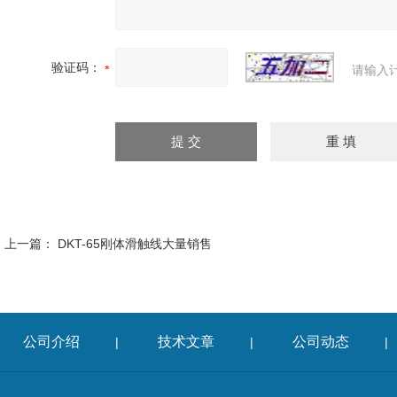
验证码：
请输入
上一篇：
DKT-65刚体滑触线大量销售
公司介绍
技术文章
公司动态
|
|
|