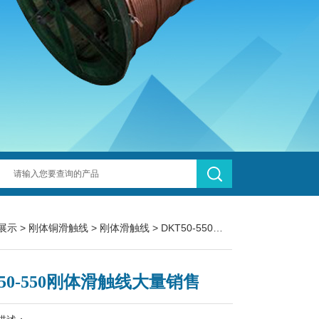
展示
>
刚体铜滑触线
>
刚体滑触线
> DKT50-550刚体滑触线大量销售
T50-550刚体滑触线大量销售