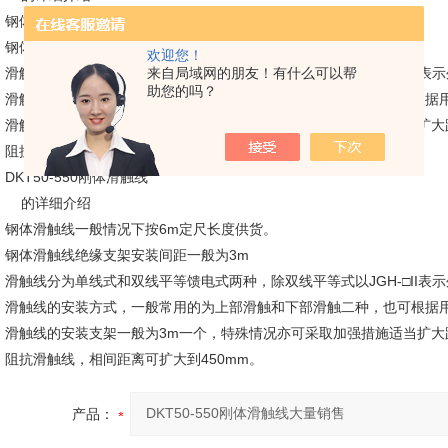
钢体滑触线一般情况下按6m定尺长度供货。
钢体滑触线绝缘支架安装间距一般为3m
欢迎您！
滑触线分为单线式和双线平等馈电式两种，除双线平等式以JGH-□II表
来自局域网的朋友！有什么可以帮
助您的吗？
滑触线的安装方式，一般常用的为上部滑触和下部滑触二种，也可根据
滑触线的安装支架一般为3m一个，特殊情况亦可采取加强措施适当扩大
阻抗滑触线，相间距离可扩大到450mm。
DKT50-550刚体滑触线
的详细介绍
钢体滑触线一般情况下按6m定尺长度供货。
钢体滑触线绝缘支架安装间距一般为3m
滑触线分为单线式和双线平等馈电式两种，除双线平等式以JGH-□II表
滑触线的安装方式，一般常用的为上部滑触和下部滑触二种，也可根据
滑触线的安装支架一般为3m一个，特殊情况亦可采取加强措施适当扩大
阻抗滑触线，相间距离可扩大到450mm。
产品：