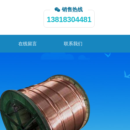
销售热线
13818304481
在线留言
联系我们