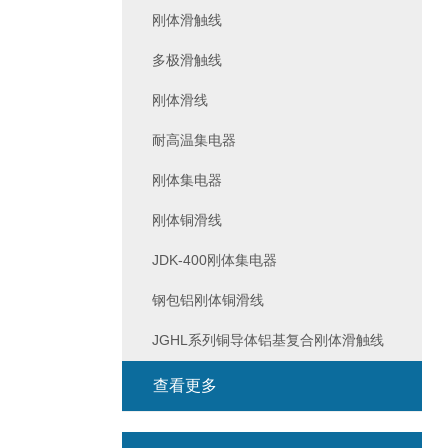
刚体滑触线
多极滑触线
刚体滑线
耐高温集电器
刚体集电器
刚体铜滑线
JDK-400刚体集电器
钢包铝刚体铜滑线
JGHL系列铜导体铝基复合刚体滑触线
查看更多