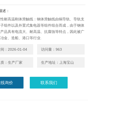
描述：
装性耐高温刚体滑触线：钢体滑触线由铜导轨、导轨支
缘子组件以及外置式集电器等组件组合而成，由于钢体
该产品具有电流大、耐高温、抗腐蚀等特点，因此被广
冶金、造船、港口等行业.
：2026-01-04
访问量：963
性质：生产厂家
生产地址：上海宝山
在线询价
联系我们