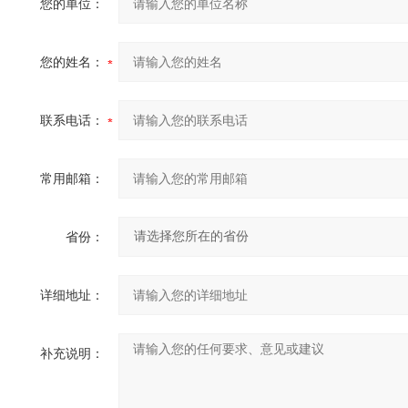
您的单位：
您的姓名：
联系电话：
常用邮箱：
省份：
详细地址：
补充说明：