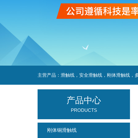
产品中心
PRODUCTS
刚体铜滑触线