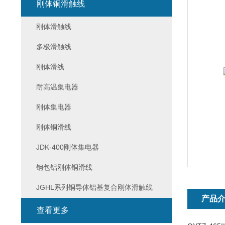
刚体铜滑触线
刚体滑触线
多极滑触线
刚体滑线
耐高温集电器
刚体集电器
刚体铜滑线
JDK-400刚体集电器
钢包铝刚体铜滑线
JGHL系列铜导体铝基复合刚体滑触线
产品
查看更多