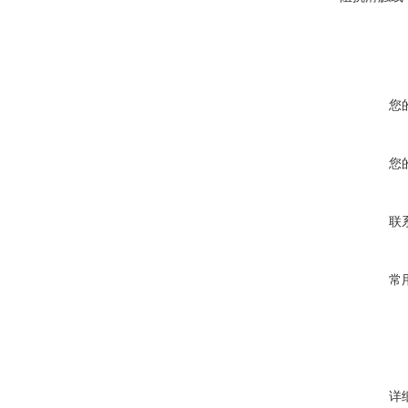
您
您
联
常
详