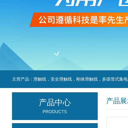
产品展
产品中心
PRODUCTS