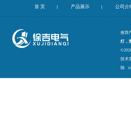
首 页
产品展示
公司介
|
|
推荐
灯，
©2
技术
陆
s