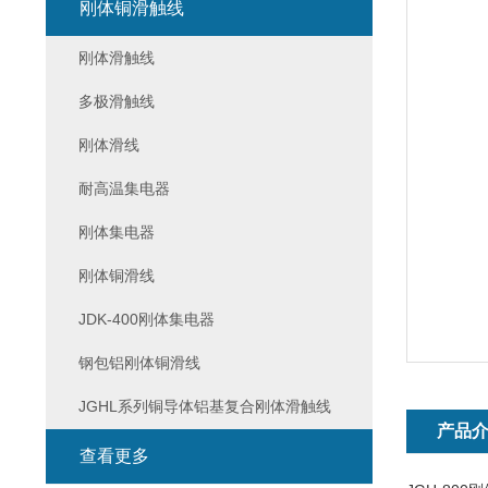
刚体铜滑触线
刚体滑触线
多极滑触线
刚体滑线
耐高温集电器
刚体集电器
刚体铜滑线
JDK-400刚体集电器
钢包铝刚体铜滑线
JGHL系列铜导体铝基复合刚体滑触线
产品
查看更多