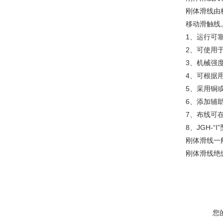
刚体滑线由
移动滑触线
1、运行可
2、可使用
3、机械强
4、可根据用
5、采用铜
6、添加辅
7、布线可
8、JGH-
刚体滑线一
刚体滑线绝
您