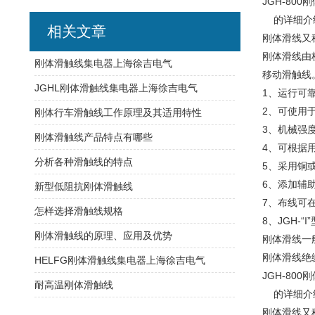
JGH-800
的详细介
相关文章
刚体滑线又
刚体滑线由
刚体滑触线集电器上海徐吉电气
移动滑触线
JGHL刚体滑触线集电器上海徐吉电气
1、运行可
2、可使用
刚体行车滑触线工作原理及其适用特性
3、机械强
刚体滑触线产品特点有哪些
4、可根据用
分析各种滑触线的特点
5、采用铜
6、添加辅
新型低阻抗刚体滑触线
7、布线可
怎样选择滑触线规格
8、JGH-
刚体滑触线的原理、应用及优势
刚体滑线一
刚体滑线绝
HELFG刚体滑触线集电器上海徐吉电气
JGH-800
耐高温刚体滑触线
的详细介
刚体滑线又