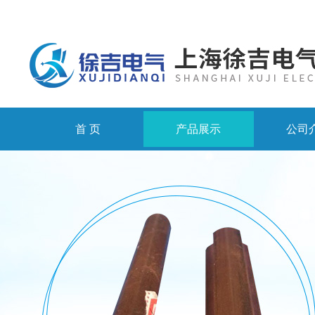
首 页
产品展示
公司