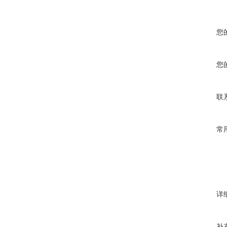
您
您
联
常
详
补