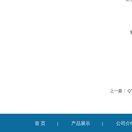
上一篇：
Q
首 页
产品展示
公司介
|
|