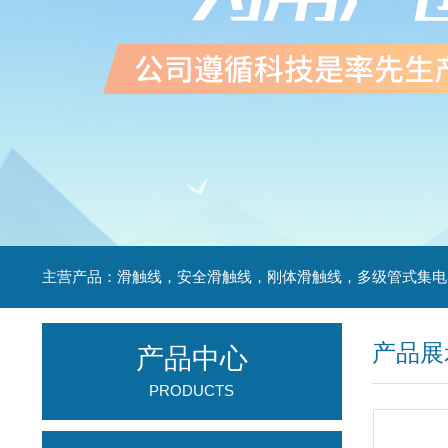
产品展
产品中心
PRODUCTS