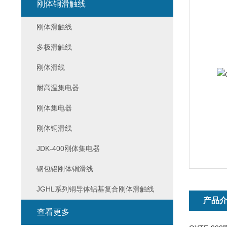
刚体铜滑触线
刚体滑触线
多极滑触线
刚体滑线
耐高温集电器
刚体集电器
刚体铜滑线
JDK-400刚体集电器
钢包铝刚体铜滑线
JGHL系列铜导体铝基复合刚体滑触线
产品
查看更多