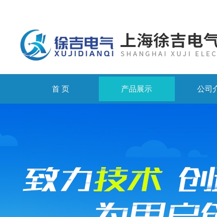
首 页
产品展示
公司