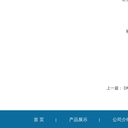
上一篇：
D
首 页
产品展示
公司介
|
|