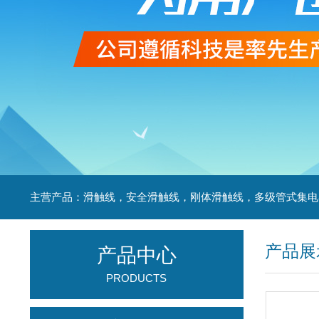
产品展
产品中心
PRODUCTS