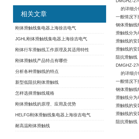
DMGHZ-2
的详细介
相关文章
一般情况下
钢体滑触线
刚体滑触线集电器上海徐吉电气
滑触线分为
JGHL刚体滑触线集电器上海徐吉电气
滑触线的安
滑触线的安
刚体行车滑触线工作原理及其适用特性
阻抗滑触线
刚体滑触线产品特点有哪些
DMGHZ-2
分析各种滑触线的特点
的详细介
一般情况下
新型低阻抗刚体滑触线
钢体滑触线
怎样选择滑触线规格
滑触线分为
刚体滑触线的原理、应用及优势
滑触线的安
滑触线的安
HELFG刚体滑触线集电器上海徐吉电气
阻抗滑触线
耐高温刚体滑触线