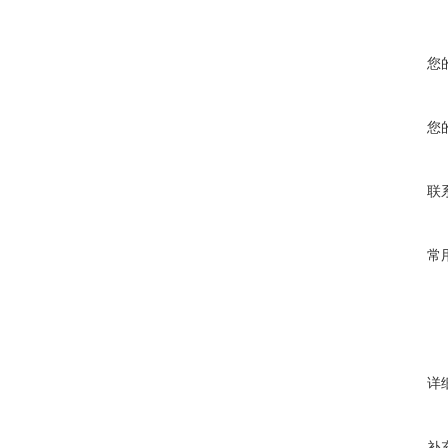
您
您
联
常
详
补