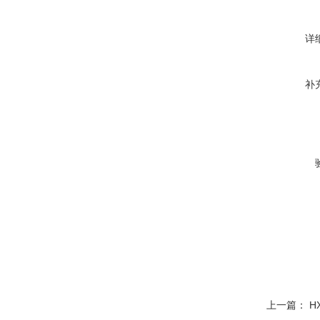
详
补
上一篇：
H