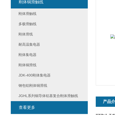
刚体铜滑触线
刚体滑触线
多极滑触线
刚体滑线
耐高温集电器
刚体集电器
刚体铜滑线
JDK-400刚体集电器
钢包铝刚体铜滑线
JGHL系列铜导体铝基复合刚体滑触线
产品
查看更多