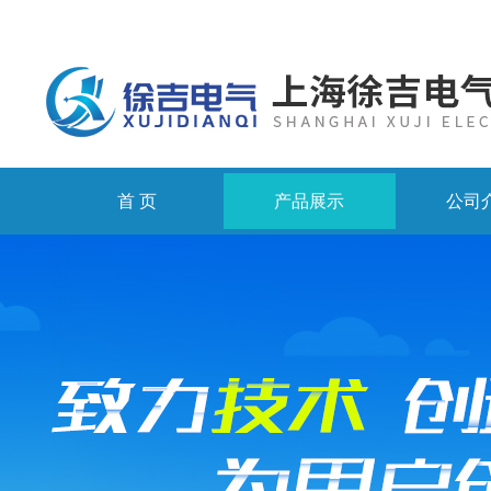
首 页
产品展示
公司