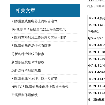
HXPnL-T-
特点，因此被
相关文章
HXPnL-T
刚体滑触线集电器上海徐吉电气
HXPnL-T Seris
JGHL刚体滑触线集电器上海徐吉电气
型号规格
刚体行车滑触线工作原理及其适用特性
Type & spec
HXPnL-T-85/
刚体滑触线产品特点有哪些
HXPnL-T-110
分析各种滑触线的特点
HXPnL-T-170
新型低阻抗刚体滑触线
HXPnL-T-240
怎样选择滑触线规格
HXPnL-T-320
刚体滑触线的原理、应用及优势
HXPnL-TⅡ-17
HXPnL-TⅡ-24
HELFG刚体滑触线集电器上海徐吉电气
HXPnL-TⅡ-32
耐高温刚体滑触线
注：滑触线标