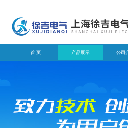
首 页
产品展示
公司