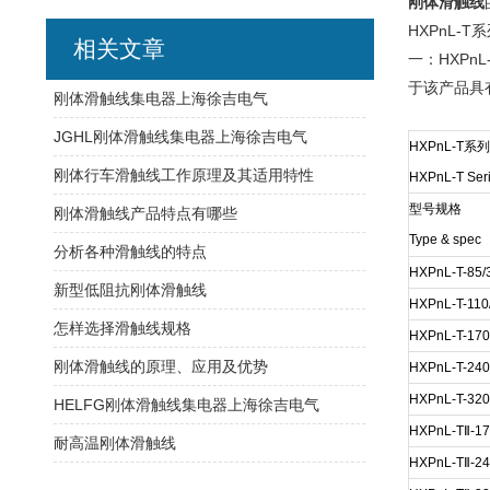
刚体滑触线
HXPnL-T
相关文章
一：HXPn
于该产品具
刚体滑触线集电器上海徐吉电气
JGHL刚体滑触线集电器上海徐吉电气
HXPnL-T
刚体行车滑触线工作原理及其适用特性
HXPnL-T Seris
型号规格
刚体滑触线产品特点有哪些
Type & spec
分析各种滑触线的特点
HXPnL-T-85/
新型低阻抗刚体滑触线
HXPnL-T-110
怎样选择滑触线规格
HXPnL-T-170
刚体滑触线的原理、应用及优势
HXPnL-T-240
HXPnL-T-320
HELFG刚体滑触线集电器上海徐吉电气
HXPnL-TⅡ-17
耐高温刚体滑触线
HXPnL-TⅡ-24