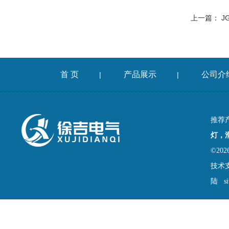
上一篇：
J
首 页
产品展示
公司介
|
|
推荐
灯，
©2
技术
陆
s