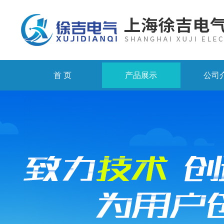
首 页
产品展示
公司