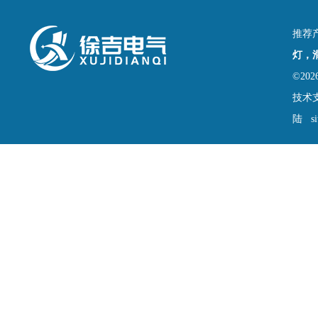
推荐
灯，
©2
技术
陆
s