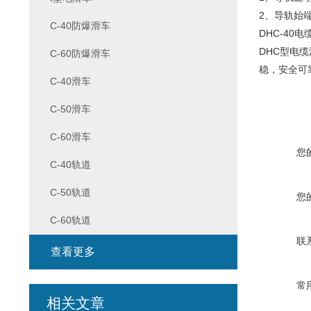
2、导轨始
C-40防爆滑车
DHC-40
DHC型电
C-60防爆滑车
稳，安全可
C-40滑车
C-50滑车
C-60滑车
您
C-40轨道
C-50轨道
您
C-60轨道
联
查看更多
常
相关文章