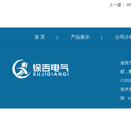
上一篇：
H
首 页
产品展示
公司介
|
|
推荐
灯，
©2
技术
陆
s