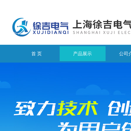
首 页
产品展示
公司