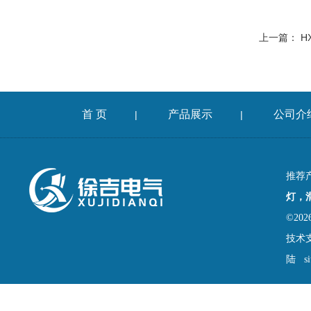
上一篇：
H
首 页
产品展示
公司介
|
|
推荐
灯，
©2
技术
陆
s