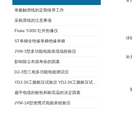
常
单极触滑线的定期保养工作
采购滑线的注意事项
Fluke Ti300 红外热像仪
详
ST单梯全绝缘单梯绝缘单梯
JYM-3型多功能电能表现场校验仪
补
影响除尘布袋寿命的因素
DJ-3型三相多功能电能测试仪
YDJ-3II工频耐压试验仪 YDJ-3II工频耐压试验仪
扁平电缆的耐热和耐高温的决定因素
JYM-1A型便携式电能表校验仪