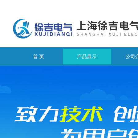
首 页
产品展示
公司