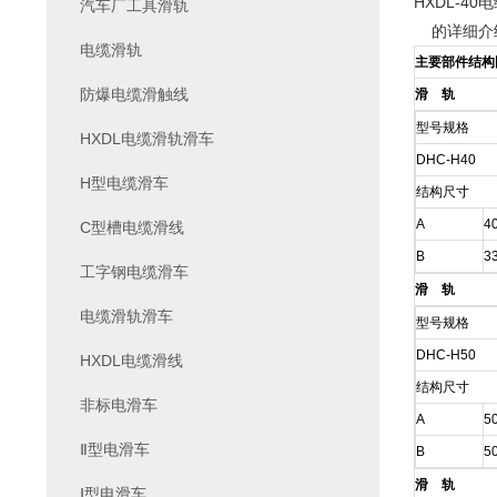
HXDL-4
汽车厂工具滑轨
的详细介
电缆滑轨
主要部件结构
防爆电缆滑触线
滑 轨
型号规格
HXDL电缆滑轨滑车
DHC-H40
H型电缆滑车
结构尺寸
A
4
C型槽电缆滑线
B
3
工字钢电缆滑车
滑 轨
电缆滑轨滑车
型号规格
DHC-H50
HXDL电缆滑线
结构尺寸
非标电滑车
A
5
Ⅱ型电滑车
B
5
滑 轨
Ⅰ型电滑车