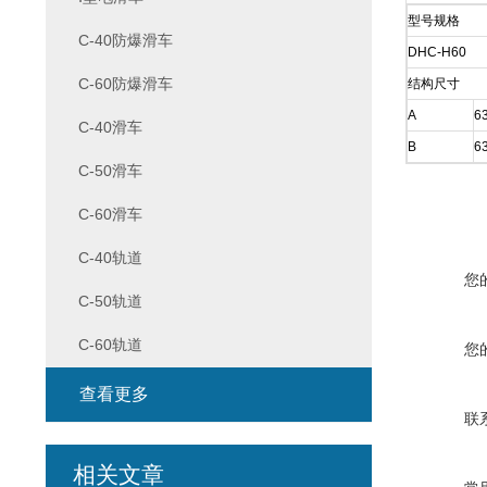
型号规格
C-40防爆滑车
DHC-H60
C-60防爆滑车
结构尺寸
A
6
C-40滑车
B
6
C-50滑车
C-60滑车
C-40轨道
您
C-50轨道
C-60轨道
您
查看更多
联
相关文章