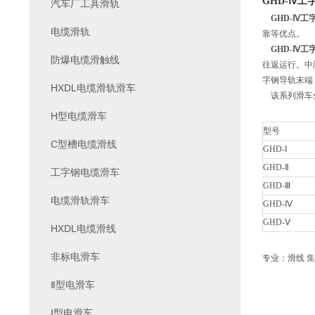
GHD-Ⅳ工
汽车厂工具滑轨
GHD-Ⅳ工
电缆滑轨
靠等优点。
GHD-Ⅳ工
防爆电缆滑触线
往返运行。中
字钢导轨末端
HXDL电缆滑轨滑车
该系列滑车分
H型电缆滑车
型号
C型槽电缆滑线
GHD-Ⅰ
GHD-Ⅱ
工字钢电缆滑车
GHD-Ⅲ
电缆滑轨滑车
GHD-Ⅳ
GHD-Ⅴ
HXDL电缆滑线
非标电滑车
专业：滑线
集
Ⅱ型电滑车
Ⅰ型电滑车