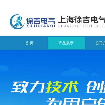
首 页
产品展示
公司