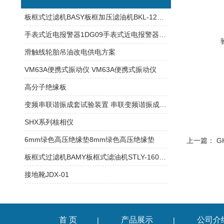
板框式过滤机BASY板框加压滤油机BKL-125板框式滤油机
手表式近电报警器1DG09手表式近电报警器1DG08
滑触线轮胎吊油改电供电方案
VM63A便携式振动仪 VM63A便携式振动仪
高分子绝缘板
变频串联谐振成套试验装置 串联变频谐振成套试验装置
SHX系列核相仪
6mm绿色高压绝缘垫8mm绿色高压绝缘垫
上一篇：
GH
板框式过滤机BAMY板框式滤油机STLY-160板框式滤油机
接地靴JDX-01
首 页
产品展示
公司介
|
|