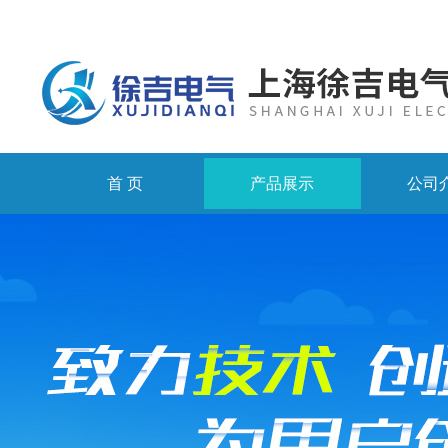
首 页
产品展示
公司