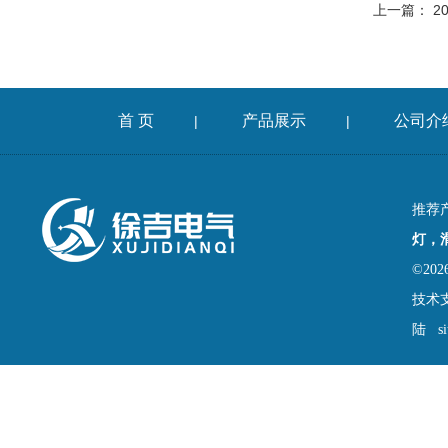
上一篇：
2
首 页
产品展示
公司介
|
|
推荐
灯，
©2
技术
陆
s