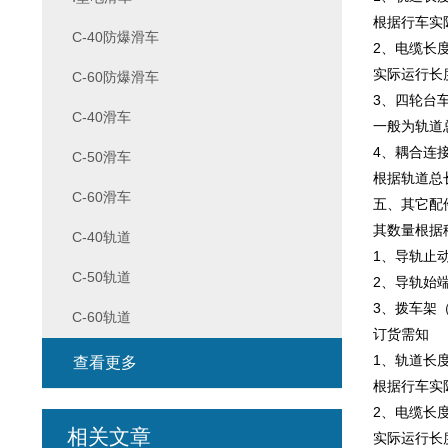
根据行车实
C-40防爆滑车
2、电缆长
实际运行长
C-60防爆滑车
3、四轮台
C-40滑车
一般为轨道
4、耦合连
C-50滑车
根据轨道总
C-60滑车
五、其它配
其数量根据
C-40轨道
1、导轨止
C-50轨道
2、导轨始
3、拨车架
C-60轨道
订货需知
1、轨道长
查看更多
根据行车实
2、电缆长
相关文章
实际运行长