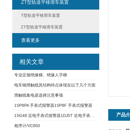
ZT型轨道平移滑车装置
T型轨道平移滑车装置
ZT型轨道平移滑车装置
查看更多
相关文章
专业定做绝缘梯、绝缘人字梯
电车铜滑触线其结构特点体现在以下几个方面
滑触线集电器选择注意事项
1SP8PA 手表式报警器1SP8F 手表式报警器
产品
1SG48 近电手表式报警器1DJ5T 近电手表式报警器
相序计/VC850