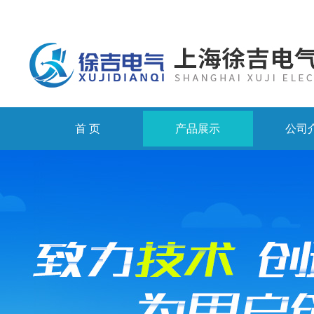
首 页
产品展示
公司