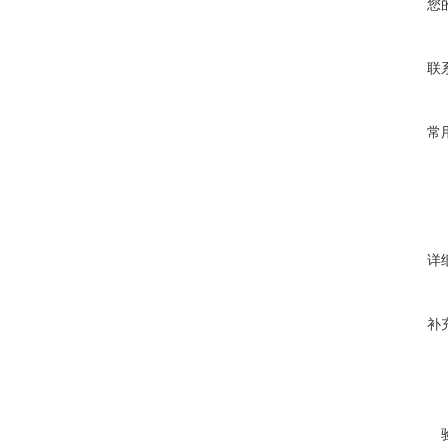
您
联
常
详
补