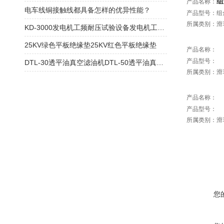
组
产品名称：
电车线铜接触线都具备怎样的优异性能？
产品型号：组
所属类别：滑
KD-3000发电机工频耐压试验设备发电机工频耐压试验装置
25KV绿色平板绝缘垫25KV红色平板绝缘垫
产品名称：
产品型号：
DTL-30透平油真空滤油机DTL-50透平油真空滤油机
所属类别：滑
产品名称：
产品型号：
所属类别：滑
您