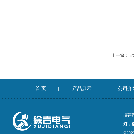
上一篇：
E
首 页
产品展示
公司介
|
|
推荐
灯，
©2